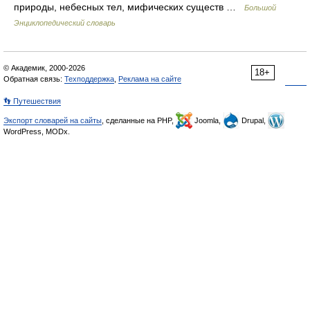
природы, небесных тел, мифических существ …
Большой
Энциклопедический словарь
© Академик, 2000-2026
18+
Обратная связь:
Техподдержка
,
Реклама на сайте
👣 Путешествия
Экспорт словарей на сайты
, сделанные на PHP,
Joomla,
Drupal,
WordPress, MODx.