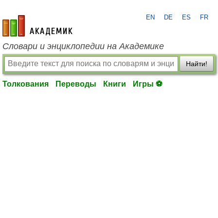
EN
DE
ES
FR
academic.ru
Словари и энциклопедии на Академике
Найти!
Толкования
Переводы
Книги
Игры ⚽