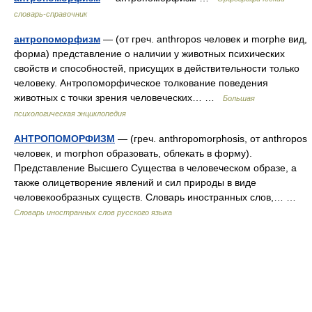
словарь-справочник
антропоморфизм
— (от греч. anthropos человек и morphe вид,
форма) представление о наличии у животных психических
свойств и способностей, присущих в действительности только
человеку. Антропоморфическое толкование поведения
животных с точки зрения человеческих… …
Большая
психологическая энциклопедия
АНТРОПОМОРФИЗМ
— (греч. anthropomorphosis, от anthropos
человек, и morphon образовать, облекать в форму).
Представление Высшего Существа в человеческом образе, а
также олицетворение явлений и сил природы в виде
человекообразных существ. Словарь иностранных слов,… …
Словарь иностранных слов русского языка